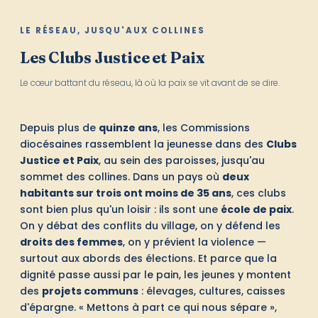
LE RÉSEAU, JUSQU'AUX COLLINES
Les Clubs Justice et Paix
Le cœur battant du réseau, là où la paix se vit avant de se dire.
Depuis plus de
quinze ans
, les Commissions
diocésaines rassemblent la jeunesse dans des
Clubs
Justice et Paix
, au sein des paroisses, jusqu'au
sommet des collines. Dans un pays où
deux
habitants sur trois ont moins de 35 ans
, ces clubs
sont bien plus qu'un loisir : ils sont une
école de paix
.
On y débat des conflits du village, on y défend les
droits des femmes
, on y prévient la violence —
surtout aux abords des élections. Et parce que la
dignité passe aussi par le pain, les jeunes y montent
des
projets communs
: élevages, cultures, caisses
d'épargne. « Mettons à part ce qui nous sépare »,