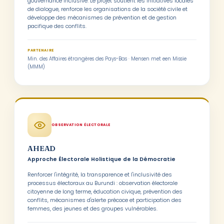
gouvernance inclusive. Le projet soutient les initiatives locales
de dialogue, renforce les organisations de la société civile et
développe des mécanismes de prévention et de gestion
pacifique des conflits.
PARTENAIRE
Min. des Affaires étrangères des Pays-Bas · Mensen met een Missie
(MMM)
OBSERVATION ÉLECTORALE
AHEAD
Approche Électorale Holistique de la Démocratie
Renforcer l'intégrité, la transparence et l'inclusivité des
processus électoraux au Burundi : observation électorale
citoyenne de long terme, éducation civique, prévention des
conflits, mécanismes d'alerte précoce et participation des
femmes, des jeunes et des groupes vulnérables.