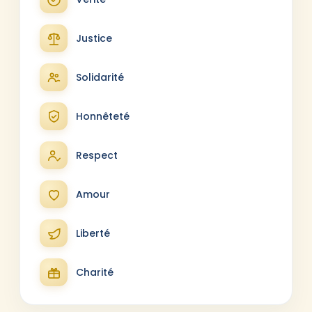
Justice
Solidarité
Honnêteté
Respect
Amour
Liberté
Charité