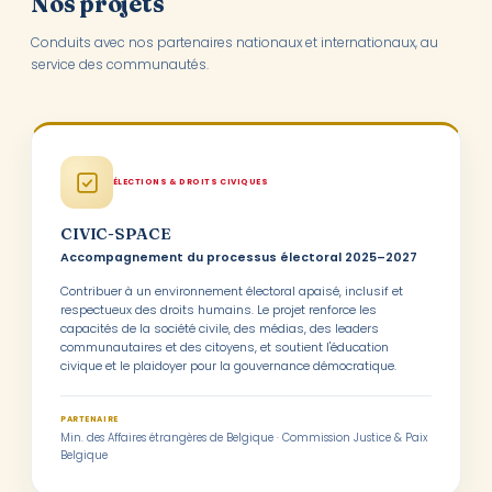
Nos projets
Conduits avec nos partenaires nationaux et internationaux, au
service des communautés.
ÉLECTIONS & DROITS CIVIQUES
CIVIC-SPACE
Accompagnement du processus électoral 2025–2027
Contribuer à un environnement électoral apaisé, inclusif et
respectueux des droits humains. Le projet renforce les
capacités de la société civile, des médias, des leaders
communautaires et des citoyens, et soutient l'éducation
civique et le plaidoyer pour la gouvernance démocratique.
PARTENAIRE
Min. des Affaires étrangères de Belgique · Commission Justice & Paix
Belgique