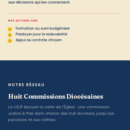
aux décisions qui les concernent.
NOS ACTIONS CLÉS
Formation au suivi budgétaire
Plaidoyer pour la redevabilité
Appui au contrôle citoyen
NOTRE RÉSEAU
Huit Commissions Diocésaines
La CEJP épouse la carte de l'Église : une commission
Justice & Paix dans chacun des huit diocèses, jusqu'aux
paroisses et aux collines.