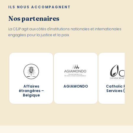
ILS NOUS ACCOMPAGNENT
Nos partenaires
La CEJP agit aux côtés d'institutions nationales et internationales
engagées pour la justice et la paix.
Affaires
AGIAMONDO
Catholic Relie
étrangères –
Services (CRS
Belgique