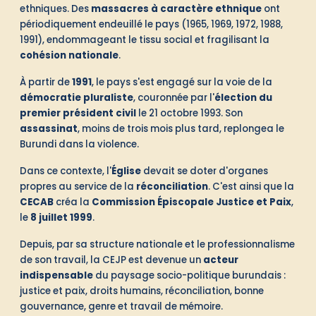
ethniques. Des
massacres à caractère ethnique
ont
périodiquement endeuillé le pays (1965, 1969, 1972, 1988,
1991), endommageant le tissu social et fragilisant la
cohésion nationale
.
À partir de
1991
, le pays s'est engagé sur la voie de la
démocratie pluraliste
, couronnée par l'
élection du
premier président civil
le 21 octobre 1993. Son
assassinat
, moins de trois mois plus tard, replongea le
Burundi dans la violence.
Dans ce contexte, l'
Église
devait se doter d'organes
propres au service de la
réconciliation
. C'est ainsi que la
CECAB
créa la
Commission Épiscopale Justice et Paix
,
le
8 juillet 1999
.
Depuis, par sa structure nationale et le professionnalisme
de son travail, la CEJP est devenue un
acteur
indispensable
du paysage socio-politique burundais :
justice et paix, droits humains, réconciliation, bonne
gouvernance, genre et travail de mémoire.