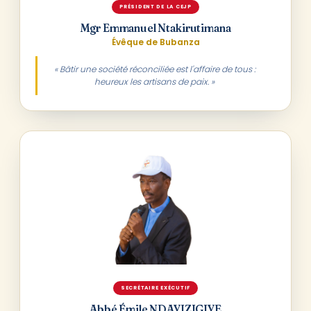
PRÉSIDENT DE LA CEJP
Mgr Emmanuel Ntakirutimana
Évêque de Bubanza
« Bâtir une société réconciliée est l'affaire de tous :
heureux les artisans de paix. »
SECRÉTAIRE EXÉCUTIF
Abbé Émile NDAYIZIGIYE