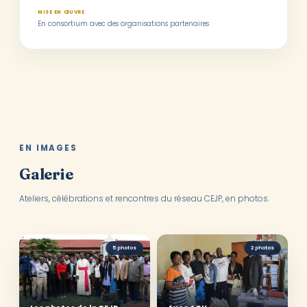
MISE EN ŒUVRE
En consortium avec des organisations partenaires
EN IMAGES
Galerie
Ateliers, célébrations et rencontres du réseau CEJP, en photos.
5 photos
2 photos