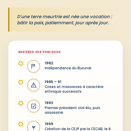
D'une terre meurtrie est née une vocation :
bâtir la paix, patiemment, jour après jour.
REPÈRES HISTORIQUES
1962
Indépendance du Burundi.
1965 – 91
Crises et massacres à caractère
ethnique successifs.
1993
Premier président civil élu, puis
assassiné.
1999
Création de la CEJP par la CECAB, le 8