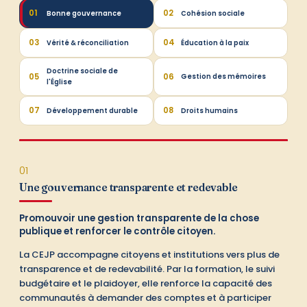
01
02
Bonne gouvernance
Cohésion sociale
03
04
Vérité & réconciliation
Éducation à la paix
Doctrine sociale de
05
06
Gestion des mémoires
l'Église
01
07
08
Développement durable
Droits humains
01
Une gouvernance transparente et redevable
Promouvoir une gestion transparente de la chose
publique et renforcer le contrôle citoyen.
La CEJP accompagne citoyens et institutions vers plus de
transparence et de redevabilité. Par la formation, le suivi
budgétaire et le plaidoyer, elle renforce la capacité des
communautés à demander des comptes et à participer